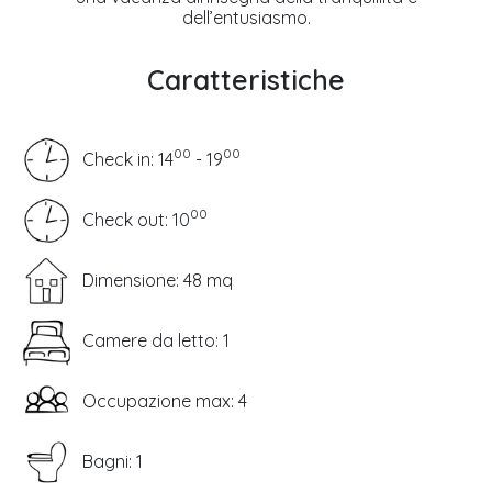
dell’entusiasmo.
Caratteristiche
00
00
Check in: 14
- 19
00
Check out: 10
Dimensione: 48 mq
Camere da letto: 1
Occupazione max: 4
Bagni: 1