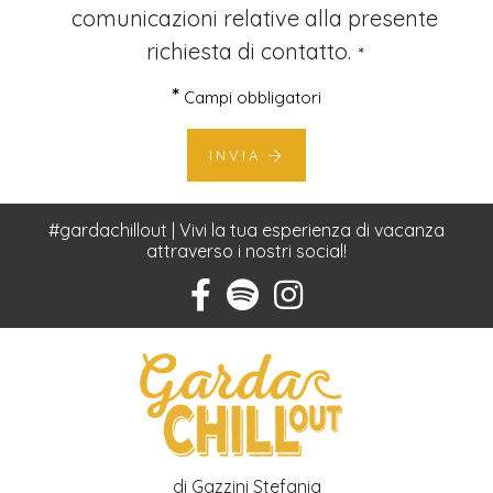
comunicazioni relative alla presente
richiesta di contatto.
*
*
Campi obbligatori
INVIA
#gardachillout | Vivi la tua esperienza di vacanza
attraverso i nostri social!
di Gazzini Stefania