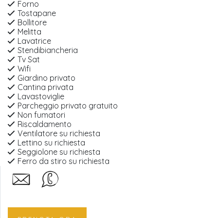
Forno
Tostapane
Bollitore
Melitta
Lavatrice
Stendibiancheria
Tv Sat
Wifi
Giardino privato
Cantina privata
Lavastoviglie
Parcheggio privato gratuito
Non fumatori
Riscaldamento
Ventilatore su richiesta
Lettino su richiesta
Seggiolone su richiesta
Ferro da stiro su richiesta