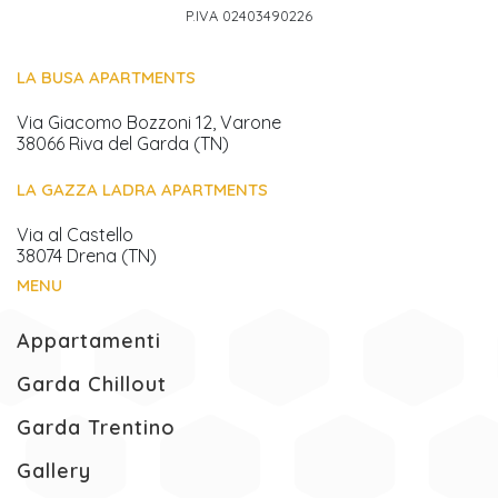
P.IVA 02403490226
LA BUSA APARTMENTS
Via Giacomo Bozzoni 12, Varone
38066 Riva del Garda (TN)
LA GAZZA LADRA APARTMENTS
Via al Castello
38074 Drena (TN)
MENU
Appartamenti
Garda Chillout
Garda Trentino
Gallery