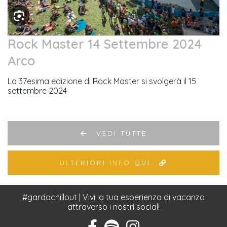
Rock Master 14 Settembre 2024
Arco
La 37esima edizione di Rock Master si svolgerà il 15
settembre 2024
VEDI TUTTE
ULTERIORI INFO QUI
#gardachillout | Vivi la tua esperienza di vacanza
attraverso i nostri social!