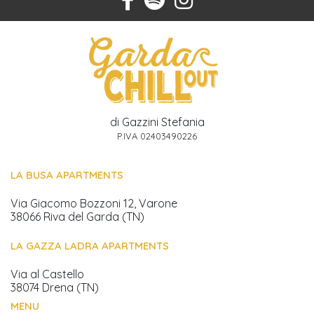
di Gazzini Stefania
P.IVA 02403490226
LA BUSA APARTMENTS
Via Giacomo Bozzoni 12, Varone
38066 Riva del Garda (TN)
LA GAZZA LADRA APARTMENTS
Via al Castello
38074 Drena (TN)
MENU