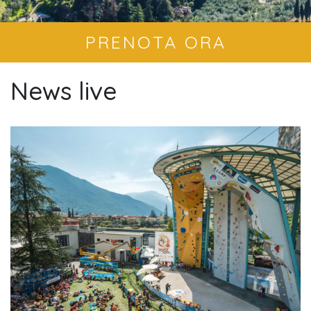
PRENOTA ORA
News live