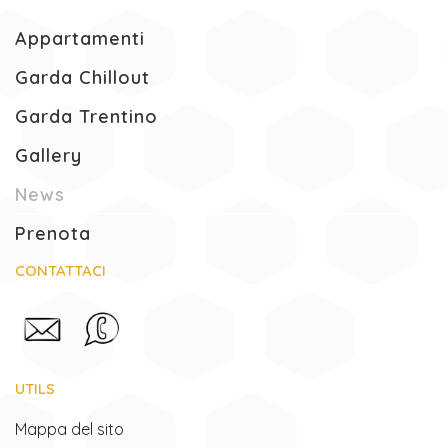
Appartamenti
Garda Chillout
Garda Trentino
Gallery
(Pagina corrente)
News
Prenota
CONTATTACI
UTILS
Mappa del sito